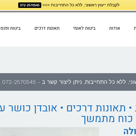
לקבלת ייעוץ ראשוני, ללא כל התחייבות >>>
072-2570545
ת
אודות
ביטוח לאומי
תאונות דרכים
ביטוח ופנסי
לא כל התחייבות, ניתן ליצור קשר ב - 072-2570545
• תאונות דרכים • אובדן כושר ע
י כוח מתמשך
ולה