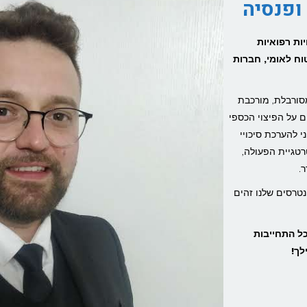
 ופנסיה
יות רפואיות
וח לאומי, חברות
סורבלת, מורכבת
ם על הפיצוי הכספי
י להערכת סיכויי
טגיית הפעולה,
ר.
נטרסים שלנו זהים
כל התחייבות