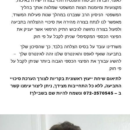
לאומי, חברות הביטוח והפנסיה תלוי בצורה ישירה באיכות,
מקצועיות ומיומנות הצוות המשפטי שמלווה אותך בהליך
המשפטי. הניסיון הרב שצברנו במהלך שנות פעילות המשרד,
מאפשר לנו לנתח בצורה מהירה את סיכויי ההצלחה בתביעה
ולפעול בצורה נחושה לגיבוש התיק הרפואי אשר יעניק את
הפיצוי הכספי המקסימלי שניתן לקבל על פי חוק.
משרדינו עובד על בסיס הצלחה בלבד, כך שהסיכון שלך
בתביעה שואף לאפס והאינטרס שלנו זהה לאינטרס שלך –
להשיג עבורך את הפיצוי הכספי הגבוה ביותר שניתן לקבל על
פי חוק.
לתיאום שיחת ייעוץ ראשונית בקריות לצורך הערכת סיכויי
התביעה, ללא כל התחייבות מצידך, ניתן ליצור עימנו קשר
ב – 072-2570545 ונשמח להיות שם בשבילך!