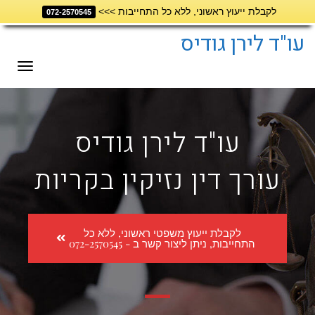
לקבלת ייעוץ ראשוני, ללא כל התחייבות >>>
072-2570545
דילוג
לתוכן
עו"ד לירן גודיס
תפריט
עו"ד לירן גודיס
עורך דין נזיקין בקריות
לקבלת ייעוץ משפטי ראשוני, ללא כל
התחייבות, ניתן ליצור קשר ב - 072-2570545