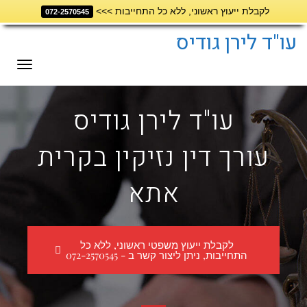
לקבלת ייעוץ ראשוני, ללא כל התחייבות >>>
072-2570545
דילוג
לתוכן
עו"ד לירן גודיס
תפריט
עו"ד לירן גודיס
עורך דין נזיקין בקרית
אתא
לקבלת ייעוץ משפטי ראשוני, ללא כל
התחייבות, ניתן ליצור קשר ב - 072-2570545