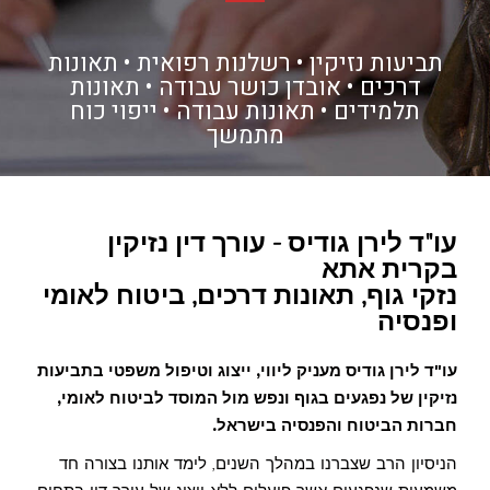
תביעות נזיקין • רשלנות רפואית • תאונות
דרכים • אובדן כושר עבודה • תאונות
תלמידים • תאונות עבודה • ייפוי כוח
מתמשך
עו"ד לירן גודיס - עורך דין נזיקין
בקרית אתא
נזקי גוף, תאונות דרכים, ביטוח לאומי
ופנסיה
עו"ד לירן גודיס מעניק ליווי, ייצוג וטיפול משפטי בתביעות
נזיקין של נפגעים בגוף ונפש מול המוסד לביטוח לאומי,
חברות הביטוח והפנסיה בישראל.
הניסיון הרב שצברנו במהלך השנים, לימד אותנו בצורה חד