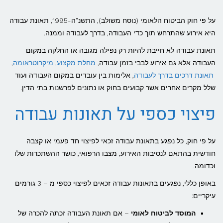
על פי חוק הביטוח הלאומי (נוסח משולב), התשנ"ה-1995, תאונת עבודה
היא אירוע שהתרחש תוך כדי העבודה, בדרך לעבודה וממנה.
תאונת עבודה לא חייבת להיות רק נפילה מגובה או החלקה במקום
העבודה אלא גם אירוע לבבי בזמן עבודה,
מחלת מקצוע
,
מיקרוטראומה
,
תאונת דרכים בדרך לעבודה
, אלימות בין עובדים במקום העבודה ועוד
שלל מקרים אחרים אשר קבועים בחוק או נתונים לפרשנות בתי הדין.
פיצוי כספי על תאונות עבודה
על פי חוק, כל נפגע בתאונת עבודה זכאי לפיצוי חד פעמי או קצבה
חודשית בהתאם לנסיבות האירוע, מצבו הרפואי, כושר ההשתכרות שלו
וכדומה.
באופן כללי, נפגעים בתאונות עבודה זכאים לפיצוי כספי מ – 3 גורמים
עיקריים:
המוסד לביטוח לאומי
– אם תאונת העבודה זכתה להכרה של