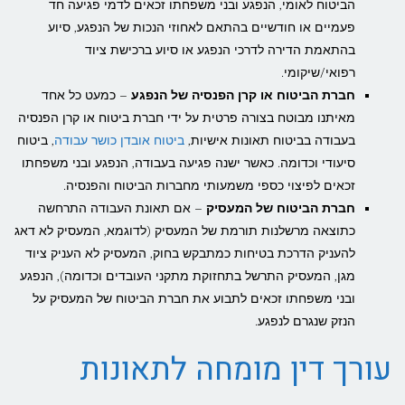
הביטוח לאומי, הנפגע ובני משפחתו זכאים לדמי פגיעה חד
פעמיים או חודשיים בהתאם לאחוזי הנכות של הנפגע, סיוע
בהתאמת הדירה לדרכי הנפגע או סיוע ברכישת ציוד
רפואי/שיקומי.
חברת הביטוח או קרן הפנסיה של הנפגע
– כמעט כל אחד
מאיתנו מבוטח בצורה פרטית על ידי חברת ביטוח או קרן הפנסיה
בעבודה בביטוח תאונות אישיות,
ביטוח אובדן כושר עבודה
, ביטוח
סיעודי וכדומה. כאשר ישנה פגיעה בעבודה, הנפגע ובני משפחתו
זכאים לפיצוי כספי משמעותי מחברות הביטוח והפנסיה.
חברת הביטוח של המעסיק
– אם תאונת העבודה התרחשה
כתוצאה מרשלנות תורמת של המעסיק (לדוגמא, המעסיק לא דאג
להעניק הדרכת בטיחות כמתבקש בחוק, המעסיק לא העניק ציוד
מגן, המעסיק התרשל בתחזוקת מתקני העובדים וכדומה), הנפגע
ובני משפחתו זכאים לתבוע את חברת הביטוח של המעסיק על
הנזק שנגרם לנפגע.
עורך דין מומחה לתאונות