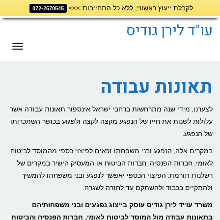
לקבלת ייעוץ ראשוני, ללא כל התחייבות >>>
072-2570545
דילוג
לתוכן
עו"ד לירן גודיס
תפריט
תאונות עבודה
לצערנו, מידי שנה מתרחשות ברחבי ישראל אינספור תאונות עבודה אשר
עלולות לשנות את חייו של הנפגע מקצה לקצה ולפגוע בכושר השתכרותו
של הנפגע.
במקרים אלה, הנפגע ובני משפחתו זכאים לפיצוי כספי מהמוסד לביטוח
לאומי, חברות הפנסיה, חברות הביטוח או המעסיק הישיר במקרים של
רשלנות תורמת. הפיצוי הכספי יאפשר לנפגע ובני משפחתו להמשיך
ולהתקיים בכבוד ולהשתקם עד לחזרה לשגרה.
משרד עו"ד לירן גודיס עוסק בייצוג נפגעים ובני משפחותיהם
בתאונות עבודה מול המוסד לביטוח לאומי, חברות הפנסיה והביטוח