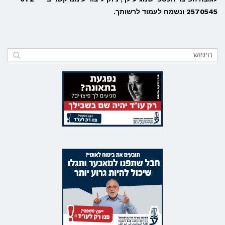
2570545 ונשמח לעמוד לרשותך.