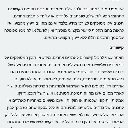
אנו מפרסמים באתר ובניוזלטר שלנו מאמרים ותכנים נוספים הקשורים
לתחומי הפעילות שלנו, שנכתבים על ידינו או על ידי כותבים אחרים.
תכנים אלו מסופקים לצורכי מידע בלבד ואינם מהווים ייעוץ מקצועי. אין
לראות בהם תחליף לייעוץ מקצועי מוסמך ואין לפעול או להימנע מפעולה
על סמך התכנים הללו ללא ייעוץ מקצועי מתאים.
קישורים
האתר עשוי להכיל קישורים לאתרים אחרים, מידע או תוכן המסופקים על
ידי צדדים שלישיים. איננו מפעילים או מנטרים אתרים ותכנים אלה של
צדדים שלישיים. ייתכן שתמצא שהמידע והתכנים המתפרסמים בהם
כלא מתאימים, מטרידים, בלתי הולמים, לא מוסריים או לא חוקיים.
אתרים אלו כפופים לתנאי השימוש ולמדיניות הפרטיות משלהם. קישור
לאתר מסוים אינו מהווה תמיכה, חסות, או אישור של תוכנו, דיוקו,
אמינותו, תוקפו, שלמותו או חוקיותו. איננו נושאים באחריות לאתרים או
לתכנים של צדדים שלישיים, לזמינותם או לכל עסקה שתבוצע בינך לבין
אתרי צד שלישי אלו. אנו לא נישא באחריות, במישרין או בעקיפין, לכל נזק
או אובדן שנגרם או נטען כי נגרם על ידי או בקשר לשימוש או הסתמכות