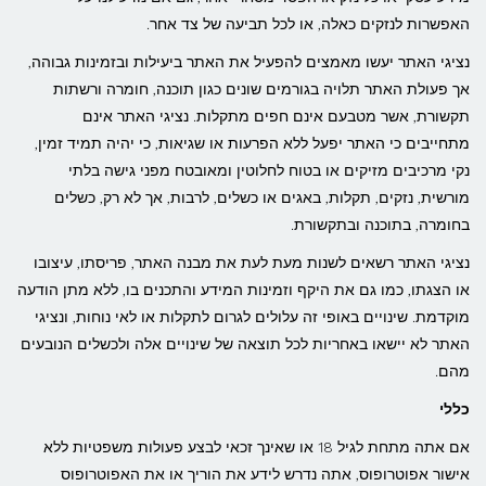
האפשרות לנזקים כאלה, או לכל תביעה של צד אחר.
נציגי האתר יעשו מאמצים להפעיל את האתר ביעילות ובזמינות גבוהה,
אך פעולת האתר תלויה בגורמים שונים כגון תוכנה, חומרה ורשתות
תקשורת, אשר מטבעם אינם חפים מתקלות. נציגי האתר אינם
מתחייבים כי האתר יפעל ללא הפרעות או שגיאות, כי יהיה תמיד זמין,
נקי מרכיבים מזיקים או בטוח לחלוטין ומאובטח מפני גישה בלתי
מורשית, נזקים, תקלות, באגים או כשלים, לרבות, אך לא רק, כשלים
בחומרה, בתוכנה ובתקשורת.
נציגי האתר רשאים לשנות מעת לעת את מבנה האתר, פריסתו, עיצובו
או הצגתו, כמו גם את היקף וזמינות המידע והתכנים בו, ללא מתן הודעה
מוקדמת. שינויים באופי זה עלולים לגרום לתקלות או לאי נוחות, ונציגי
האתר לא יישאו באחריות לכל תוצאה של שינויים אלה ולכשלים הנובעים
מהם.
כללי
אם אתה מתחת לגיל 18 או שאינך זכאי לבצע פעולות משפטיות ללא
אישור אפוטרופוס, אתה נדרש לידע את הוריך או את האפוטרופוס