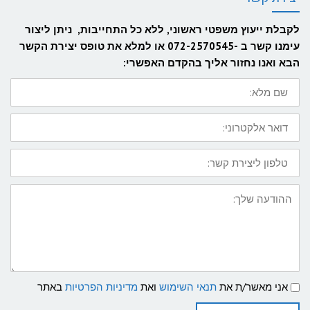
לקבלת ייעוץ משפטי ראשוני, ללא כל התחייבות, ניתן ליצור
עימנו קשר ב -072-2570545 או למלא את טופס יצירת הקשר
הבא ואנו נחזור אליך בהקדם האפשרי:
שם
מלא:
דואר
אלקטרוני:
טלפון
ליצירת
קשר:
ההודעה
שלך:
תנאי
אני מאשר/ת את
תנאי השימוש
ואת
מדיניות הפרטיות
באתר
שימוש
ומדיניות