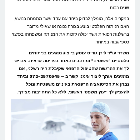
ניתוח
שנים רבות.
פלסטי
במקרים אלה, מומלץ לבדוק ביחד עם עו"ד אשר מתמחה בנושא,
לא
האם הניתוח הפלסטי בוצע בצורה נכונה או שאולי מדובר
מוצלח?
ברשלנות רפואית אשר יכולה לזכות את המנותח ומשפחתו בפיצוי
כספי גבוה במיוחד.
משרד עו"ד לירן גודיס עוסק בייצוג נפגעים בניתוחים
פלסטיים "פשוטים" ומורכבים כאחד בפריסה ארצית. אם יש
לך את ההרגשה שהטיפול הרפואי שקיבלת היה רשלני, אנו
מזמינים אותך ליצור עימנו קשר ב – 072-2570545 וביחד
נבחן את הסיטואציה הרפואית בעיניים משפטיות ונוכל
להעניק לך ייעוץ משפטי ראשוני, ללא כל התחייבות מצידך.